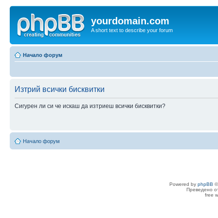
yourdomain.com
A short text to describe your forum
Начало форум
Изтрий всички бисквитки
Сигурен ли си че искаш да изтриеш всички бисквитки?
Начало форум
Powered by
phpBB
©
Преведено о
free 