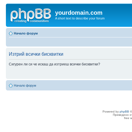
yourdomain.com
A short text to describe your forum
Начало форум
Изтрий всички бисквитки
Сигурен ли си че искаш да изтриеш всички бисквитки?
Начало форум
Powered by
phpBB
©
Преведено о
free 