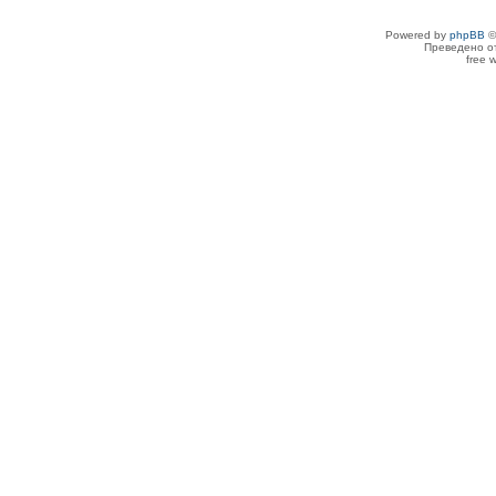
Powered by
phpBB
©
Преведено о
free 