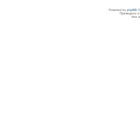
Powered by
phpBB
©
Преведено о
free 