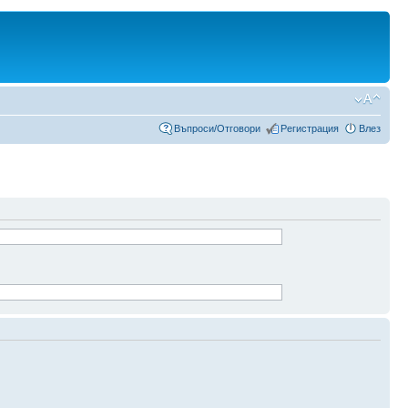
Въпроси/Отговори
Регистрация
Влез