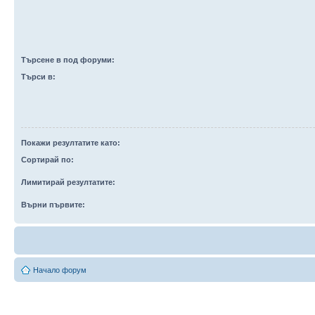
Търсене в под форуми:
Търси в:
Покажи резултатите като:
Сортирай по:
Лимитирай резултатите:
Върни първите:
Начало форум