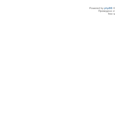
Powered by
phpBB
©
Преведено о
free 