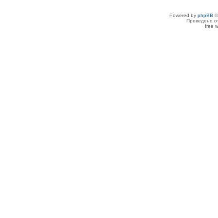
Powered by
phpBB
©
Преведено о
free 