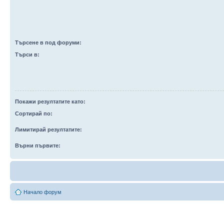
Търсене в под форуми:
Търси в:
Покажи резултатите като:
Сортирай по:
Лимитирай резултатите:
Върни първите:
Начало форум