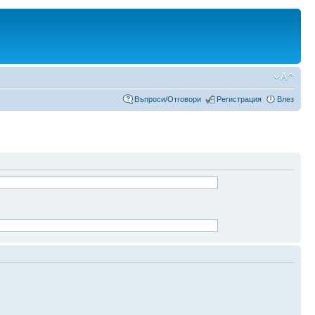
Въпроси/Отговори
Регистрация
Влез