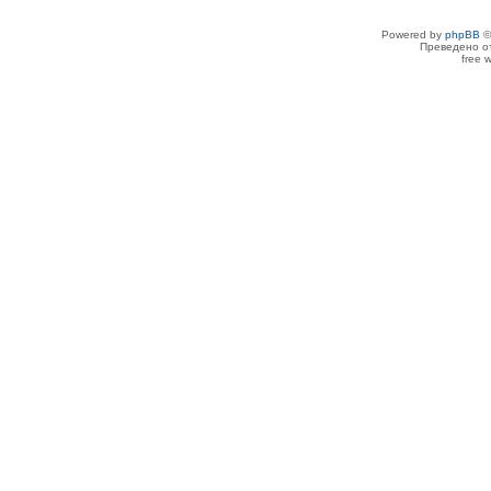
Powered by
phpBB
©
Преведено о
free 