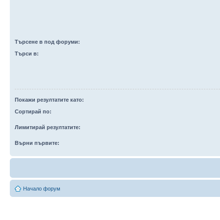
Търсене в под форуми:
Търси в:
Покажи резултатите като:
Сортирай по:
Лимитирай резултатите:
Върни първите:
Начало форум