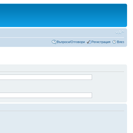
Въпроси/Отговори
Регистрация
Влез