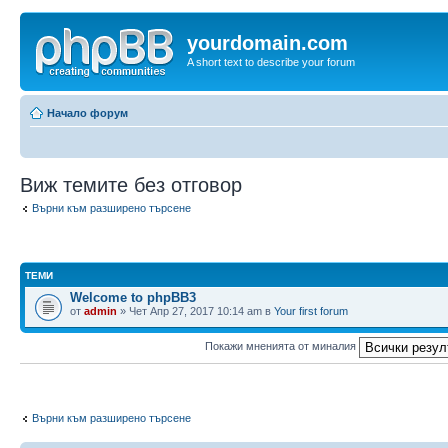
yourdomain.com
A short text to describe your forum
Начало форум
Виж темите без отговор
Върни към разширено търсене
ТЕМИ
Welcome to phpBB3
от
admin
» Чет Апр 27, 2017 10:14 am в
Your first forum
Покажи мненията от миналия
Върни към разширено търсене