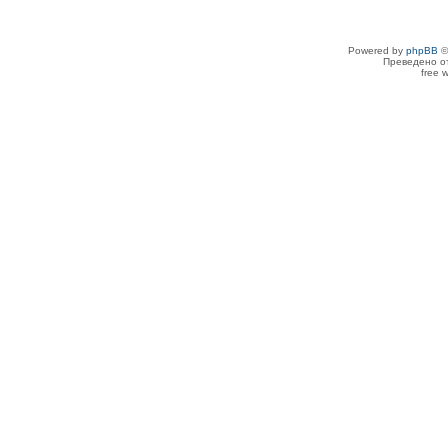
Powered by
phpBB
©
Преведено о
free 