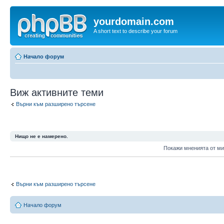
yourdomain.com
A short text to describe your forum
Начало форум
Виж активните теми
Върни към разширено търсене
Нищо не е намерено.
Покажи мненията от м
Върни към разширено търсене
Начало форум