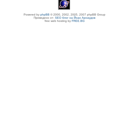
Powered by
phpBB
© 2000, 2002, 2005, 2007 phpBB Group
Преведено от:
SEO блог на Йоан Арнаудов
free web hosting by
FREE.BG