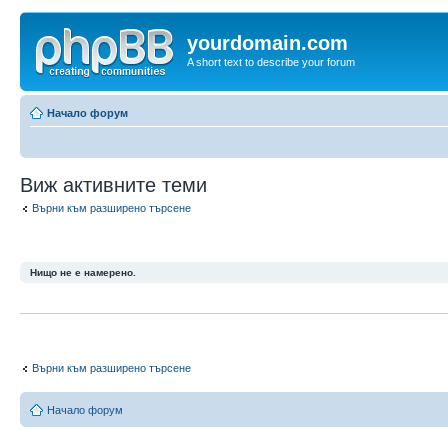
yourdomain.com
A short text to describe your forum
Начало форум
Виж активните теми
Върни към разширено търсене
Нищо не е намерено.
Върни към разширено търсене
Начало форум