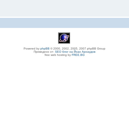
Powered by
phpBB
© 2000, 2002, 2005, 2007 phpBB Group
Преведено от:
SEO блог на Йоан Арнаудов
free web hosting by
FREE.BG