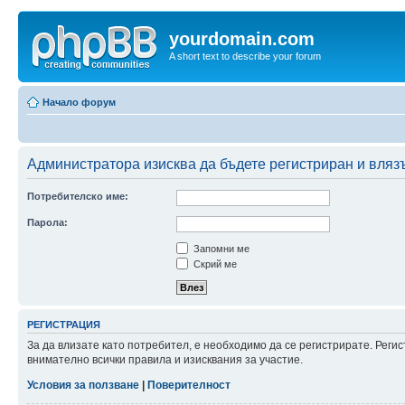
yourdomain.com
A short text to describe your forum
Начало форум
Администратора изисква да бъдете регистриран и влязъ
Потребителско име:
Парола:
Запомни ме
Скрий ме
РЕГИСТРАЦИЯ
За да влизате като потребител, е необходимо да се регистрирате. Рег
внимателно всички правила и изисквания за участие.
Условия за ползване
|
Поверителност