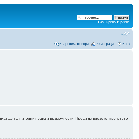
Разширено търсене
Въпроси/Отговори
Регистрация
Влез
 имат допълнителни права и възможности. Преди да влезете, прочетете