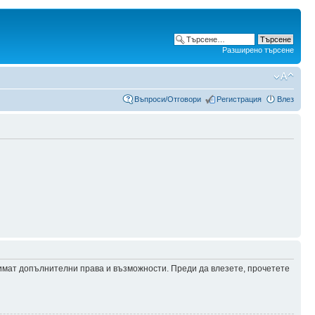
Разширено търсене
Въпроси/Отговори
Регистрация
Влез
 имат допълнителни права и възможности. Преди да влезете, прочетете