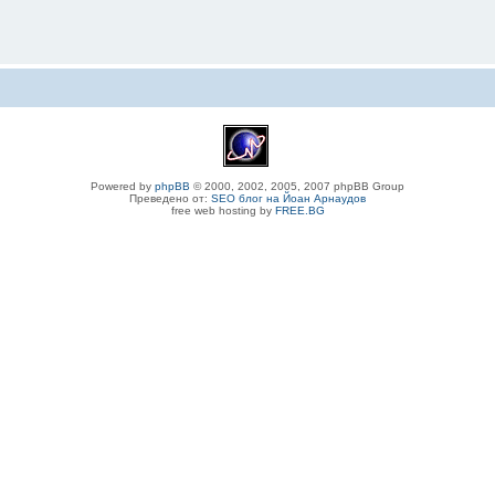
Powered by
phpBB
© 2000, 2002, 2005, 2007 phpBB Group
Преведено от:
SEO блог на Йоан Арнаудов
free web hosting by
FREE.BG