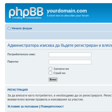
yourdomain.com
A short text to describe your forum
Начало форум
Администратора изисква да бъдете регистриран и влязъ
Потребителско име:
Парола:
Запомни ме
Скрий ме
РЕГИСТРАЦИЯ
За да влизате като потребител, е необходимо да се регистрирате. Рег
внимателно всички правила и изисквания за участие.
Условия за ползване
|
Поверителност