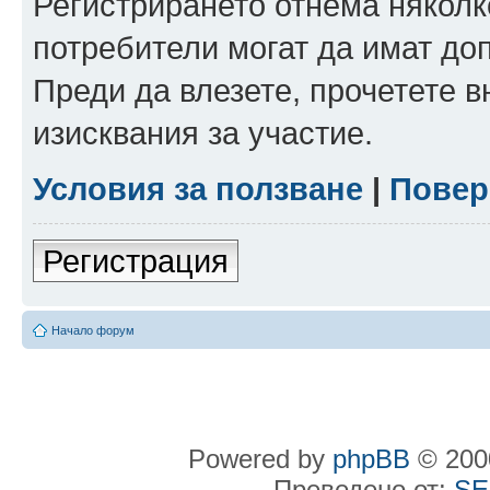
Регистрирането отнема няколк
потребители могат да имат до
Преди да влезете, прочетете 
изисквания за участие.
Условия за ползване
|
Повер
Регистрация
Начало форум
Powered by
phpBB
© 2000
Преведено от:
SE