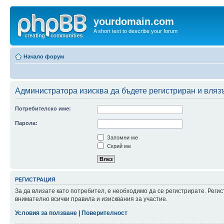
yourdomain.com
A short text to describe your forum
Начало форум
Администратора изисква да бъдете регистриран и влязъ
Потребителско име:
Парола:
Запомни ме
Скрий ме
РЕГИСТРАЦИЯ
За да влизате като потребител, е необходимо да се регистрирате. Рег
внимателно всички правила и изисквания за участие.
Условия за ползване
|
Поверителност