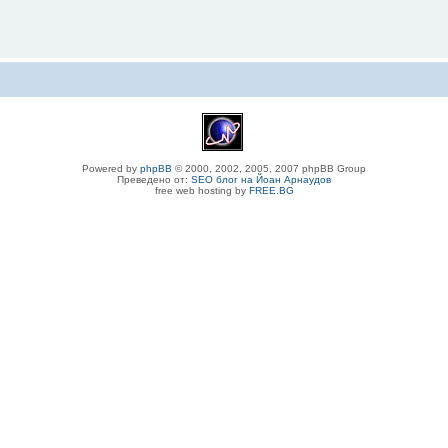
Powered by
phpBB
© 2000, 2002, 2005, 2007 phpBB Group
Преведено от:
SEO блог на Йоан Арнаудов
free web hosting by
FREE.BG