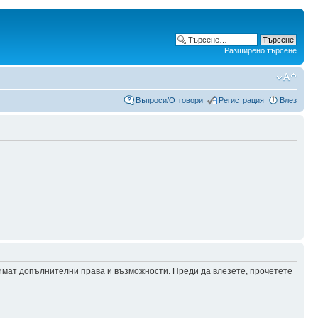
Разширено търсене
Въпроси/Отговори
Регистрация
Влез
 имат допълнителни права и възможности. Преди да влезете, прочетете