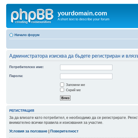
yourdomain.com
A short text to describe your forum
Начало форум
Администратора изисква да бъдете регистриран и влязъ
Потребителско име:
Парола:
Запомни ме
Скрий ме
РЕГИСТРАЦИЯ
За да влизате като потребител, е необходимо да се регистрирате. Рег
внимателно всички правила и изисквания за участие.
Условия за ползване
|
Поверителност