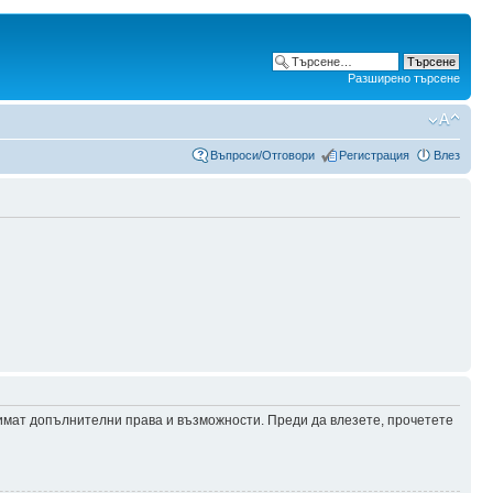
Разширено търсене
Въпроси/Отговори
Регистрация
Влез
 имат допълнителни права и възможности. Преди да влезете, прочетете