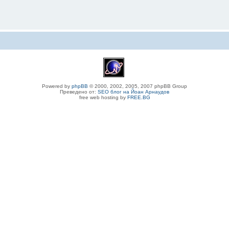
Powered by
phpBB
© 2000, 2002, 2005, 2007 phpBB Group
Преведено от:
SEO блог на Йоан Арнаудов
free web hosting by
FREE.BG