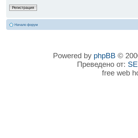
Регистрация
Начало форум
Powered by
phpBB
© 2000
Преведено от:
SE
free web h