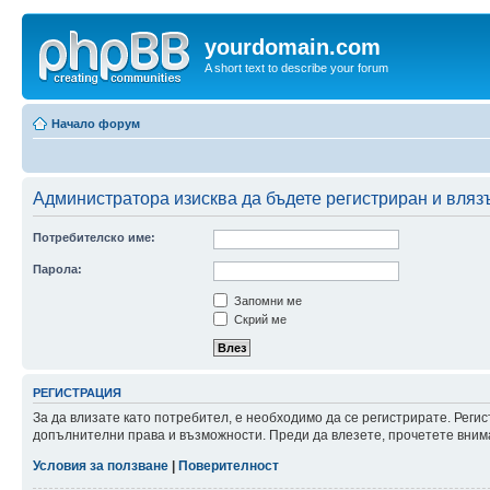
yourdomain.com
A short text to describe your forum
Начало форум
Администратора изисква да бъдете регистриран и влязъ
Потребителско име:
Парола:
Запомни ме
Скрий ме
РЕГИСТРАЦИЯ
За да влизате като потребител, е необходимо да се регистрирате. Реги
допълнителни права и възможности. Преди да влезете, прочетете внима
Условия за ползване
|
Поверителност