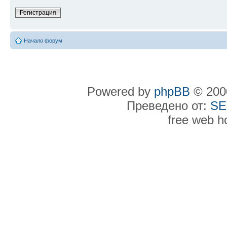
Регистрация
Начало форум
Powered by
phpBB
© 2000
Преведено от:
SE
free web h