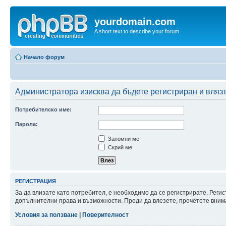
yourdomain.com
A short text to describe your forum
Начало форум
Администратора изисква да бъдете регистриран и влязъ
Потребителско име:
Парола:
Запомни ме
Скрий ме
РЕГИСТРАЦИЯ
За да влизате като потребител, е необходимо да се регистрирате. Реги
допълнителни права и възможности. Преди да влезете, прочетете внима
Условия за ползване
|
Поверителност