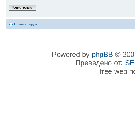
Регистрация
Начало форум
Powered by
phpBB
© 2000
Преведено от:
SE
free web h