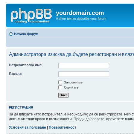
yourdomain.com
A short text to describe your forum
Начало форум
Администратора изисква да бъдете регистриран и влязъ
Потребителско име:
Парола:
Запомни ме
Скрий ме
РЕГИСТРАЦИЯ
За да влизате като потребител, е необходимо да се регистрирате. Реги
допълнителни права и възможности. Преди да влезете, прочетете внима
Условия за ползване
|
Поверителност