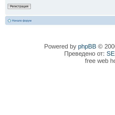
Регистрация
Начало форум
Powered by
phpBB
© 2000
Преведено от:
SE
free web h