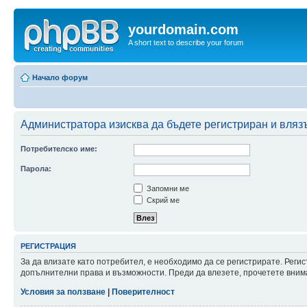
yourdomain.com
A short text to describe your forum
Начало форум
Администратора изисква да бъдете регистриран и влязъ
Потребителско име:
Парола:
Запомни ме
Скрий ме
РЕГИСТРАЦИЯ
За да влизате като потребител, е необходимо да се регистрирате. Реги
допълнителни права и възможности. Преди да влезете, прочетете внима
Условия за ползване
|
Поверителност