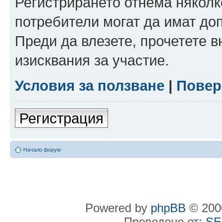
Регистрирането отнема няколк
потребители могат да имат до
Преди да влезете, прочетете 
изисквания за участие.
Условия за ползване
|
Повер
Регистрация
Начало форум
Powered by
phpBB
© 2000
Преведено от:
SE