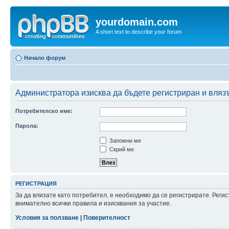
yourdomain.com
A short text to describe your forum
Начало форум
Администратора изисква да бъдете регистриран и влязъл
Потребителско име:
Парола:
Запомни ме
Скрий ме
РЕГИСТРАЦИЯ
За да влизате като потребител, е необходимо да се регистрирате. Рег
внимателно всички правила и изисквания за участие.
Условия за ползване
|
Поверителност