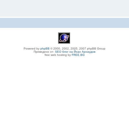
Powered by
phpBB
© 2000, 2002, 2005, 2007 phpBB Group
Преведено от:
SEO блог на Йоан Арнаудов
free web hosting by
FREE.BG