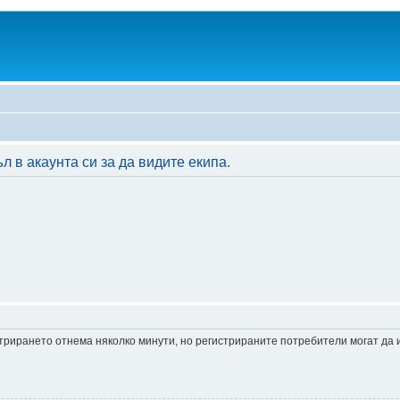
 в акаунта си за да видите екипа.
истрирането отнема няколко минути, но регистрираните потребители могат да