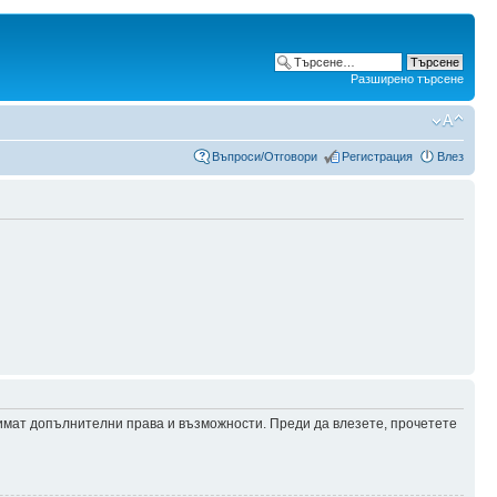
Разширено търсене
Въпроси/Отговори
Регистрация
Влез
 имат допълнителни права и възможности. Преди да влезете, прочетете