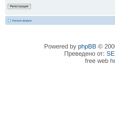
Регистрация
Начало форум
Powered by
phpBB
© 2000
Преведено от:
SE
free web h