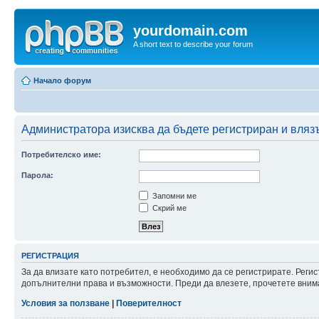
yourdomain.com
A short text to describe your forum
Начало форум
Администратора изисква да бъдете регистриран и влязъл
Потребителско име:
Парола:
Запомни ме
Скрий ме
РЕГИСТРАЦИЯ
За да влизате като потребител, е необходимо да се регистрирате. Реги
допълнителни права и възможности. Преди да влезете, прочетете внима
Условия за ползване
|
Поверителност