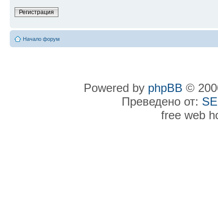
Регистрация
Начало форум
Powered by
phpBB
© 2000
Преведено от:
SE
free web h