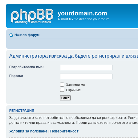
yourdomain.com
A short text to describe your forum
Начало форум
Администратора изисква да бъдете регистриран и влязъл
Потребителско име:
Парола:
Запомни ме
Скрий ме
РЕГИСТРАЦИЯ
За да влизате като потребител, е необходимо да се регистрирате. Реги
допълнителни права и възможности. Преди да влезете, прочетете внима
Условия за ползване
|
Поверителност