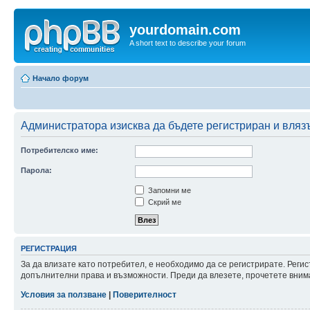
yourdomain.com
A short text to describe your forum
Начало форум
Администратора изисква да бъдете регистриран и влязъл
Потребителско име:
Парола:
Запомни ме
Скрий ме
РЕГИСТРАЦИЯ
За да влизате като потребител, е необходимо да се регистрирате. Реги
допълнителни права и възможности. Преди да влезете, прочетете внима
Условия за ползване
|
Поверителност