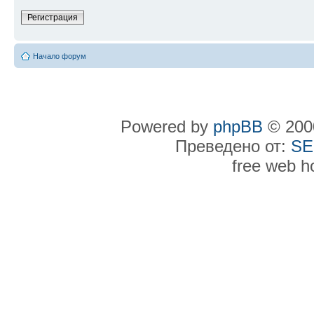
Регистрация
Начало форум
Powered by
phpBB
© 2000
Преведено от:
SE
free web h