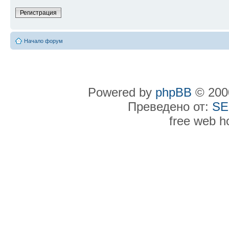
Регистрация
Начало форум
Powered by
phpBB
© 2000
Преведено от:
SE
free web h