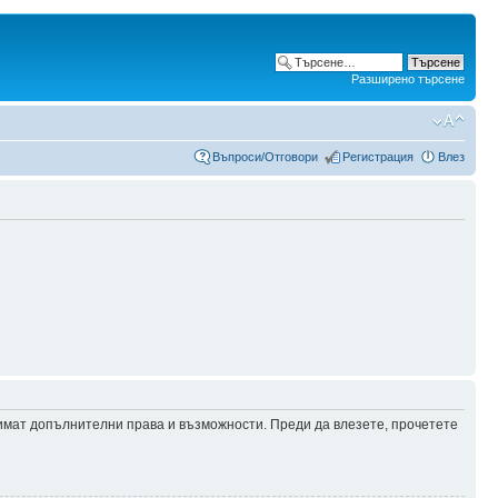
Разширено търсене
Въпроси/Отговори
Регистрация
Влез
 имат допълнителни права и възможности. Преди да влезете, прочетете