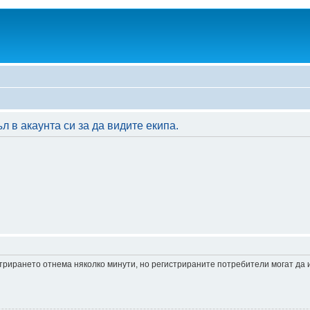
 в акаунта си за да видите екипа.
истрирането отнема няколко минути, но регистрираните потребители могат да