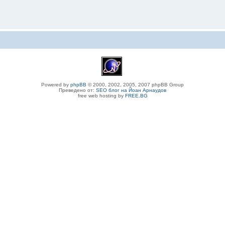
Powered by
phpBB
© 2000, 2002, 2005, 2007 phpBB Group
Преведено от:
SEO блог на Йоан Арнаудов
free web hosting by
FREE.BG