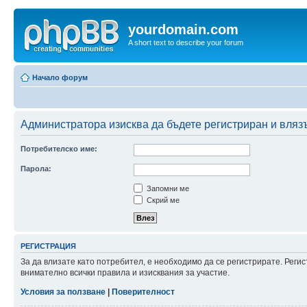
yourdomain.com
A short text to describe your forum
Начало форум
Администратора изисква да бъдете регистриран и влязъл
Потребителско име:
Парола:
Запомни ме
Скрий ме
РЕГИСТРАЦИЯ
За да влизате като потребител, е необходимо да се регистрирате. Рег
внимателно всички правила и изисквания за участие.
Условия за ползване
|
Поверителност