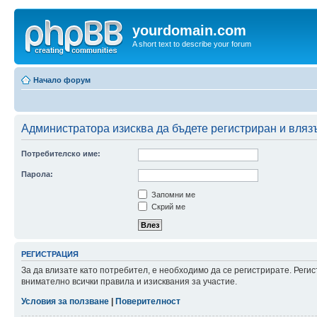
yourdomain.com
A short text to describe your forum
Начало форум
Администратора изисква да бъдете регистриран и влязъл
Потребителско име:
Парола:
Запомни ме
Скрий ме
РЕГИСТРАЦИЯ
За да влизате като потребител, е необходимо да се регистрирате. Рег
внимателно всички правила и изисквания за участие.
Условия за ползване
|
Поверителност