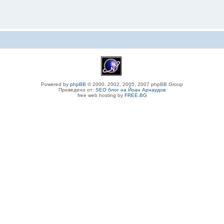
Powered by
phpBB
© 2000, 2002, 2005, 2007 phpBB Group
Преведено от:
SEO блог на Йоан Арнаудов
free web hosting by
FREE.BG