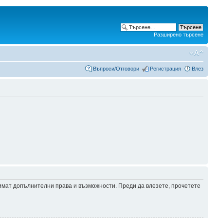
Разширено търсене
Въпроси/Отговори
Регистрация
Влез
 имат допълнителни права и възможности. Преди да влезете, прочетете