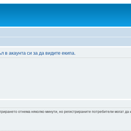
 в акаунта си за да видите екипа.
истрирането отнема няколко минути, но регистрираните потребители могат да