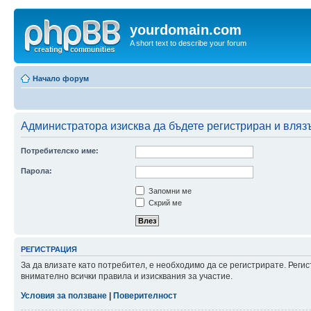
yourdomain.com
A short text to describe your forum
Начало форум
Администратора изисква да бъдете регистриран и влязъл
Потребителско име:
Парола:
Запомни ме
Скрий ме
РЕГИСТРАЦИЯ
За да влизате като потребител, е необходимо да се регистрирате. Рег
внимателно всички правила и изисквания за участие.
Условия за ползване
|
Поверителност