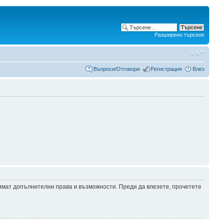
Разширено търсене
Въпроси/Отговори
Регистрация
Влез
 имат допълнителни права и възможности. Преди да влезете, прочетете