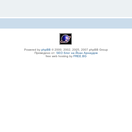
Powered by
phpBB
© 2000, 2002, 2005, 2007 phpBB Group
Преведено от:
SEO блог на Йоан Арнаудов
free web hosting by
FREE.BG