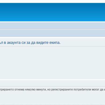
 в акаунта си за да видите екипа.
истрирането отнема няколко минути, но регистрираните потребители могат да