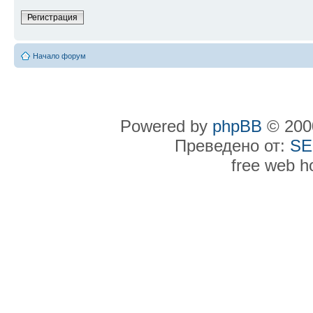
Регистрация
Начало форум
Powered by
phpBB
© 2000
Преведено от:
SE
free web h