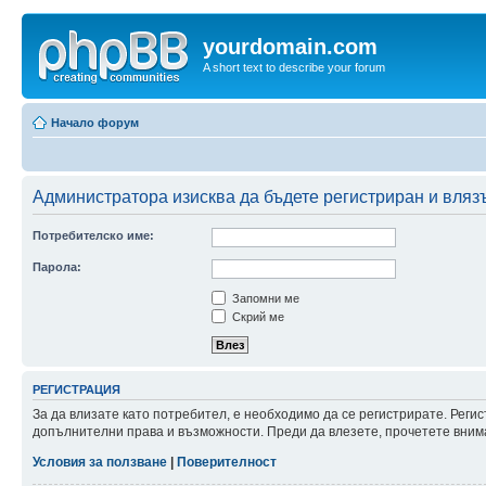
yourdomain.com
A short text to describe your forum
Начало форум
Администратора изисква да бъдете регистриран и влязъл
Потребителско име:
Парола:
Запомни ме
Скрий ме
РЕГИСТРАЦИЯ
За да влизате като потребител, е необходимо да се регистрирате. Реги
допълнителни права и възможности. Преди да влезете, прочетете внима
Условия за ползване
|
Поверителност