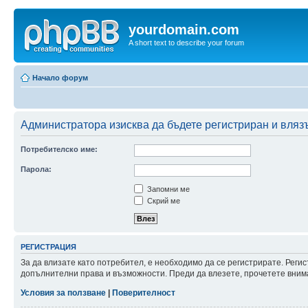
yourdomain.com
A short text to describe your forum
Начало форум
Администратора изисква да бъдете регистриран и влязъл
Потребителско име:
Парола:
Запомни ме
Скрий ме
РЕГИСТРАЦИЯ
За да влизате като потребител, е необходимо да се регистрирате. Реги
допълнителни права и възможности. Преди да влезете, прочетете внима
Условия за ползване
|
Поверителност