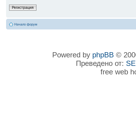
Регистрация
Начало форум
Powered by
phpBB
© 2000
Преведено от:
SE
free web h