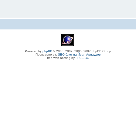
Powered by
phpBB
© 2000, 2002, 2005, 2007 phpBB Group
Преведено от:
SEO блог на Йоан Арнаудов
free web hosting by
FREE.BG