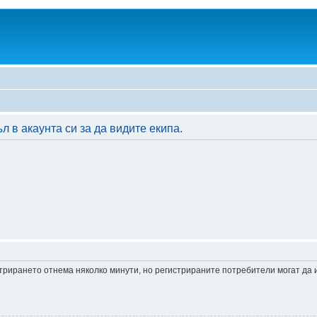
 в акаунта си за да видите екипа.
истрирането отнема няколко минути, но регистрираните потребители могат да