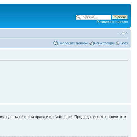
Разширено търсене
Въпроси/Отговори
Регистрация
Влез
 имат допълнителни права и възможности. Преди да влезете, прочетете