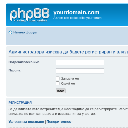
yourdomain.com
A short text to describe your forum
Начало форум
Администратора изисква да бъдете регистриран и влязъл
Потребителско име:
Парола:
Запомни ме
Скрий ме
РЕГИСТРАЦИЯ
За да влизате като потребител, е необходимо да се регистрирате. Рег
внимателно всички правила и изисквания за участие.
Условия за ползване
|
Поверителност