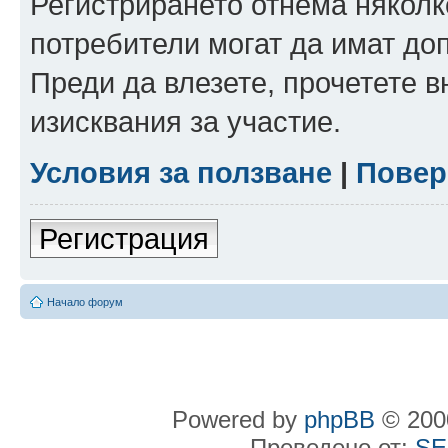
Регистрирането отнема няколк
потребители могат да имат до
Преди да влезете, прочетете 
изисквания за участие.
Условия за ползване
|
Повер
Регистрация
Начало форум
Powered by
phpBB
© 2000
Преведено от:
SE