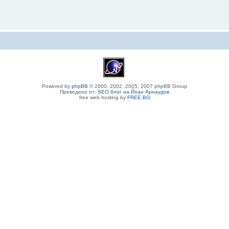
Powered by
phpBB
© 2000, 2002, 2005, 2007 phpBB Group
Преведено от:
SEO блог на Йоан Арнаудов
free web hosting by
FREE.BG