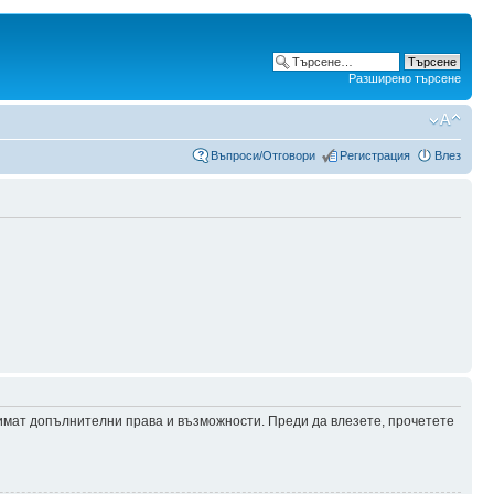
Разширено търсене
Въпроси/Отговори
Регистрация
Влез
 имат допълнителни права и възможности. Преди да влезете, прочетете