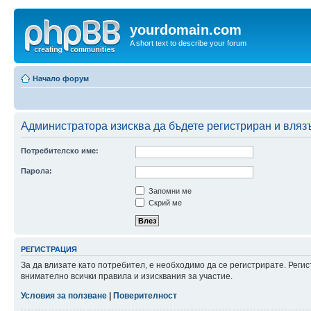
yourdomain.com
A short text to describe your forum
Начало форум
Администратора изисква да бъдете регистриран и влязъл
Потребителско име:
Парола:
Запомни ме
Скрий ме
РЕГИСТРАЦИЯ
За да влизате като потребител, е необходимо да се регистрирате. Рег
внимателно всички правила и изисквания за участие.
Условия за ползване
|
Поверителност