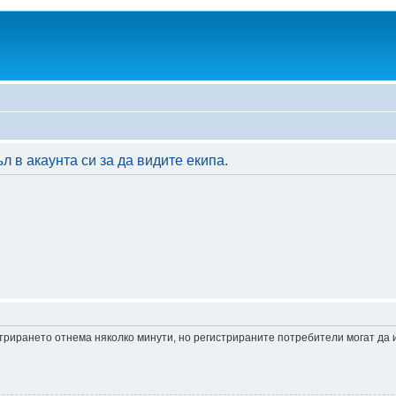
 в акаунта си за да видите екипа.
истрирането отнема няколко минути, но регистрираните потребители могат да