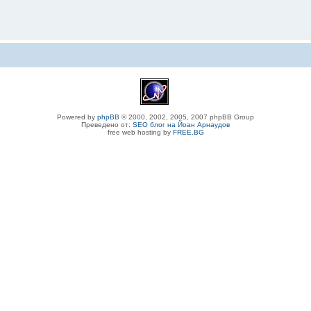
Powered by
phpBB
© 2000, 2002, 2005, 2007 phpBB Group
Преведено от:
SEO блог на Йоан Арнаудов
free web hosting by
FREE.BG