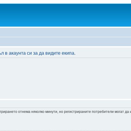
 в акаунта си за да видите екипа.
истрирането отнема няколко минути, но регистрираните потребители могат да