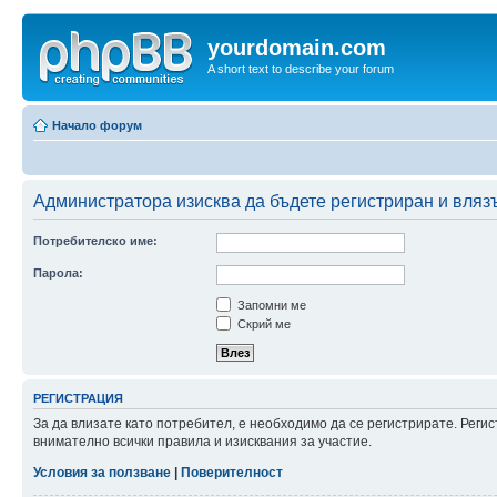
yourdomain.com
A short text to describe your forum
Начало форум
Администратора изисква да бъдете регистриран и влязъл
Потребителско име:
Парола:
Запомни ме
Скрий ме
РЕГИСТРАЦИЯ
За да влизате като потребител, е необходимо да се регистрирате. Рег
внимателно всички правила и изисквания за участие.
Условия за ползване
|
Поверителност