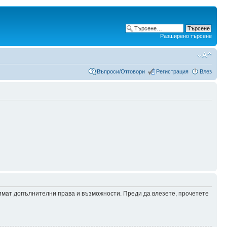
Разширено търсене
Въпроси/Отговори
Регистрация
Влез
 имат допълнителни права и възможности. Преди да влезете, прочетете