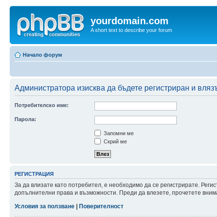
yourdomain.com
A short text to describe your forum
Начало форум
Администратора изисква да бъдете регистриран и влязъл
Потребителско име:
Парола:
Запомни ме
Скрий ме
РЕГИСТРАЦИЯ
За да влизате като потребител, е необходимо да се регистрирате. Реги
допълнителни права и възможности. Преди да влезете, прочетете внима
Условия за ползване
|
Поверителност