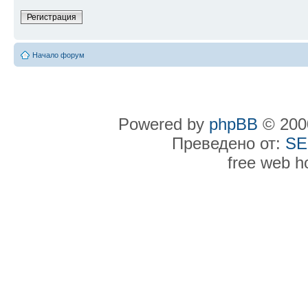
Регистрация
Начало форум
Powered by
phpBB
© 2000
Преведено от:
SE
free web h