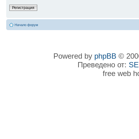
Регистрация
Начало форум
Powered by
phpBB
© 2000
Преведено от:
SE
free web h