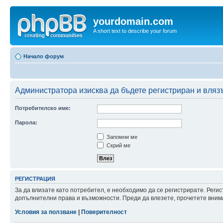
yourdomain.com
A short text to describe your forum
Начало форум
Администратора изисква да бъдете регистриран и влязъл
Потребителско име:
Парола:
Запомни ме
Скрий ме
РЕГИСТРАЦИЯ
За да влизате като потребител, е необходимо да се регистрирате. Реги
допълнителни права и възможности. Преди да влезете, прочетете внима
Условия за ползване
|
Поверителност