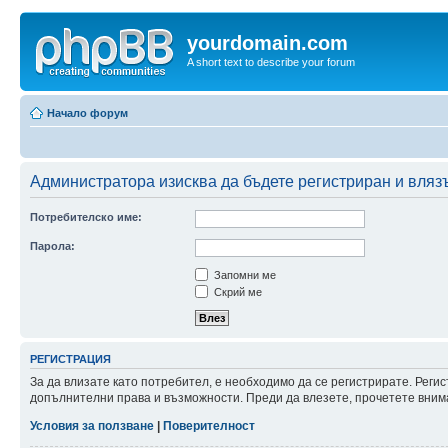
yourdomain.com
A short text to describe your forum
Начало форум
Администратора изисква да бъдете регистриран и влязъл
Потребителско име:
Парола:
Запомни ме
Скрий ме
РЕГИСТРАЦИЯ
За да влизате като потребител, е необходимо да се регистрирате. Реги
допълнителни права и възможности. Преди да влезете, прочетете внима
Условия за ползване
|
Поверителност