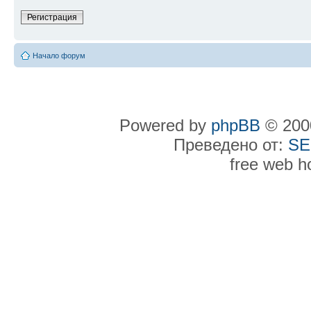
Регистрация
Начало форум
Powered by
phpBB
© 2000
Преведено от:
SE
free web h