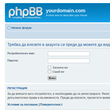
yourdomain.com
A short text to describe your forum
Начало форум
Трябва да влезете в акаунта си преди да можете да вид
Потребителско име:
Парола:
Запомни ме
Скрий ме
РЕГИСТРАЦИЯ
За да влизате като потребител, е необходимо да се регистрирате. Реги
допълнителни права и възможности. Преди да влезете, прочетете внима
Условия за ползване
|
Поверителност