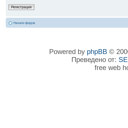
Регистрация
Начало форум
Powered by
phpBB
© 2000
Преведено от:
SE
free web h