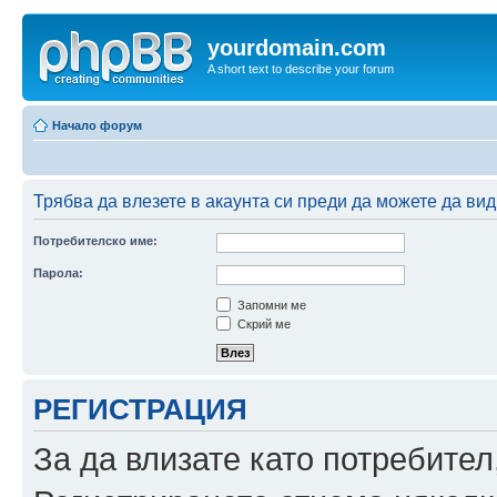
yourdomain.com
A short text to describe your forum
Начало форум
Трябва да влезете в акаунта си преди да можете да вид
Потребителско име:
Парола:
Запомни ме
Скрий ме
РЕГИСТРАЦИЯ
За да влизате като потребител