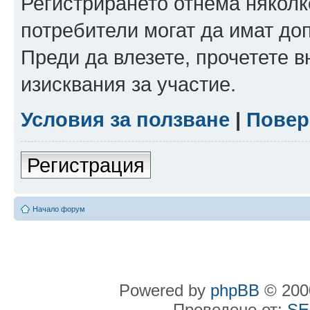
Регистрирането отнема няколк
потребители могат да имат до
Преди да влезете, прочетете 
изисквания за участие.
Условия за ползване
|
Повер
Регистрация
Начало форум
Powered by
phpBB
© 2000
Преведено от:
SE