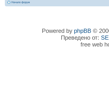
Начало форум
Powered by
phpBB
© 2000
Преведено от:
SE
free web h