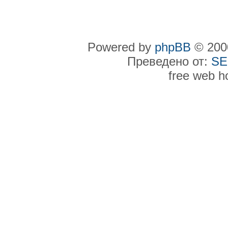
Powered by
phpBB
© 2000
Преведено от:
SE
free web h