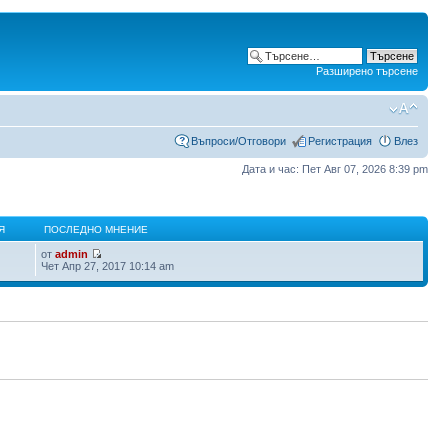
Разширено търсене
Въпроси/Отговори
Регистрация
Влез
Дата и час: Пет Авг 07, 2026 8:39 pm
Я
ПОСЛЕДНО МНЕНИЕ
от
admin
Чет Апр 27, 2017 10:14 am