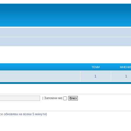
ТЕМИ
МНЕНИ
1
1
|
Запомни ме
се обновява на всеки 5 минути)