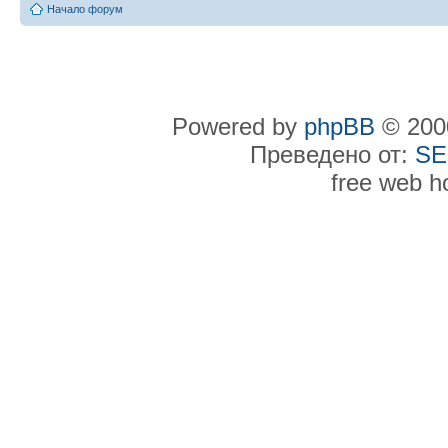
Начало форум
Powered by
phpBB
© 2000
Преведено от:
SE
free web h