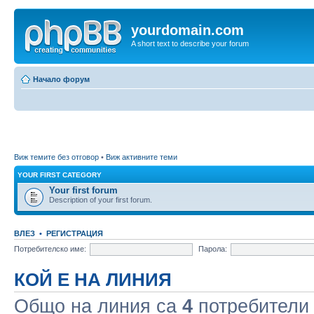
yourdomain.com
A short text to describe your forum
Начало форум
Виж темите без отговор
•
Виж активните теми
YOUR FIRST CATEGORY
Your first forum
Description of your first forum.
ВЛЕЗ
•
РЕГИСТРАЦИЯ
Потребителско име:
Парола:
КОЙ Е НА ЛИНИЯ
Общо на линия са
4
потребители :