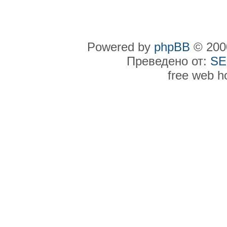
Powered by
phpBB
© 2000
Преведено от:
SE
free web h