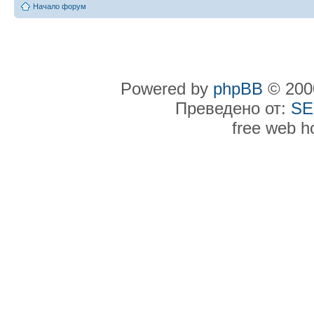
Начало форум
Powered by
phpBB
© 2000
Преведено от:
SE
free web h