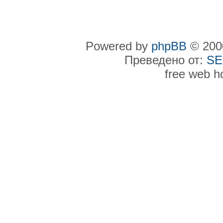
Powered by
phpBB
© 2000
Преведено от:
SE
free web h