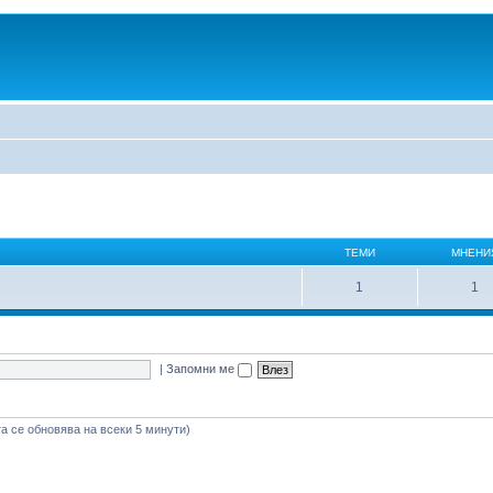
ТЕМИ
МНЕНИ
1
1
|
Запомни ме
а се обновява на всеки 5 минути)