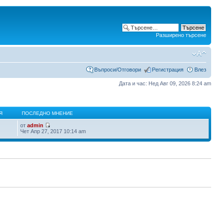
Разширено търсене
Въпроси/Отговори
Регистрация
Влез
Дата и час: Нед Авг 09, 2026 8:24 am
Я
ПОСЛЕДНО МНЕНИЕ
от
admin
Чет Апр 27, 2017 10:14 am